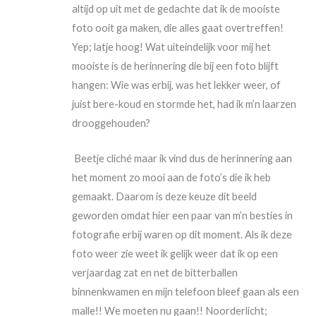
altijd op uit met de gedachte dat ik de mooiste
foto ooit ga maken, die alles gaat overtreffen!
Yep; latje hoog! Wat uiteindelijk voor mij het
mooiste is de herinnering die bij een foto blijft
hangen: Wie was erbij, was het lekker weer, of
juist bere-koud en stormde het, had ik m’n laarzen
drooggehouden?
Beetje cliché maar ik vind dus de herinnering aan
het moment zo mooi aan de foto’s die ik heb
gemaakt. Daarom is deze keuze dit beeld
geworden omdat hier een paar van m’n besties in
fotografie erbij waren op dit moment. Als ik deze
foto weer zie weet ik gelijk weer dat ik op een
verjaardag zat en net de bitterballen
binnenkwamen en mijn telefoon bleef gaan als een
malle!! We moeten nu gaan!! Noorderlicht;