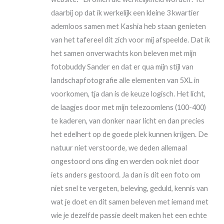
daarbij op dat ik werkelijk een kleine 3 kwartier
ademloos samen met Kashia heb staan genieten
van het tafereel dit zich voor mij afspeelde. Dat ik
het samen onverwachts kon beleven met mijn
fotobuddy Sander en dat er qua mijn stijl van
landschapfotografie alle elementen van 5XL in
voorkomen, tja dan is de keuze logisch. Het licht,
de laagjes door met mijn telezoomlens (100-400)
te kaderen, van donker naar licht en dan precies
het edelhert op de goede plek kunnen krijgen. De
natuur niet verstoorde, we deden allemaal
ongestoord ons ding en werden ook niet door
iets anders gestoord. Ja dan is dit een foto om
niet snel te vergeten, beleving, geduld, kennis van
wat je doet en dit samen beleven met iemand met
wie je dezelfde passie deelt maken het een echte