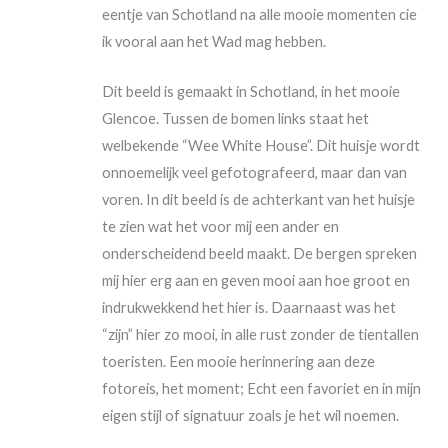
eentje van Schotland na alle mooie momenten cie
ik vooral aan het Wad mag hebben.
Dit beeld is gemaakt in Schotland, in het mooie
Glencoe. Tussen de bomen links staat het
welbekende “Wee White House”. Dit huisje wordt
onnoemelijk veel gefotografeerd, maar dan van
voren. In dit beeld is de achterkant van het huisje
te zien wat het voor mij een ander en
onderscheidend beeld maakt. De bergen spreken
mij hier erg aan en geven mooi aan hoe groot en
indrukwekkend het hier is. Daarnaast was het
“zijn” hier zo mooi, in alle rust zonder de tientallen
toeristen. Een mooie herinnering aan deze
fotoreis, het moment; Echt een favoriet en in mijn
eigen stijl of signatuur zoals je het wil noemen.