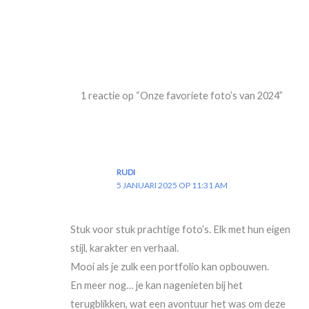
1 reactie op “Onze favoriete foto’s van 2024”
RUDI
5 JANUARI 2025 OP 11:31 AM
Stuk voor stuk prachtige foto’s. Elk met hun eigen
stijl, karakter en verhaal.
Mooi als je zulk een portfolio kan opbouwen.
En meer nog… je kan nagenieten bij het
terugblikken, wat een avontuur het was om deze