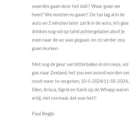
waardes gaan door het dak!! Waar gaan we
heen? We moeten nu gaan!! De tas lag al in de
auto en 2 minuten later zat ik in de auto, m’n glas
drinken nog vol op tafel achtergelaten alsof je
even naar de wc was gegaan, en zo verder zou
gaan leurken.
Met nog de geur van bitterballen in m’n neus, vol
gas naar Zeeland, het zou een avond worden om
nooit meer te vergeten; 10-5-2024/11-05-2024..
Ellen, Arisca, Sigrid en Karin op de Whapp waren
erbij, niet normaal, dat was het!!
Paul Begijn