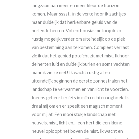
langzaamaan meer en meer kleur de horizon
komen. Maar sssst.. in de verte hoor ik zachtjes
maar duidelijk dat herkenbare geluid van de
burlende herten. Vol enthousiasme loop ik zo
rustig mogelijk verder om uiteindelijk op de plek
van bestemming aan te komen. Compleet verrast
zie ik dat het gebied potdicht zit met mist. Ik hoor
de herten luid en duidelijk burlen en soms vechten,
maar ik zie ze niet! Ik wacht rustig af en
uiteindelijk beginnen de eerste zonnestralen het
landschap te verwarmen en van licht te voorzien.
Ineens gebeurt er iets in mijn rechterooghoek. Ik
draai mij om en er speelt een magisch moment
voor mij af. Een mooi stukje landschap met
heuvels, mist, licht en… een hert die een kleine
heuvel oploopt net boven de mist. Ik wacht en