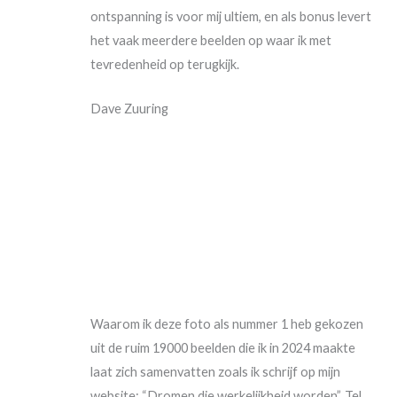
ontspanning is voor mij ultiem, en als bonus levert
het vaak meerdere beelden op waar ik met
tevredenheid op terugkijk.
Dave Zuuring
Waarom ik deze foto als nummer 1 heb gekozen
uit de ruim 19000 beelden die ik in 2024 maakte
laat zich samenvatten zoals ik schrijf op mijn
website: “Dromen die werkelijkheid worden”. Tel