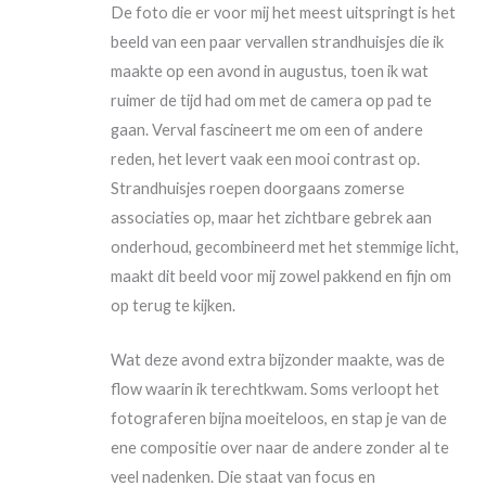
De foto die er voor mij het meest uitspringt is het
beeld van een paar vervallen strandhuisjes die ik
maakte op een avond in augustus, toen ik wat
ruimer de tijd had om met de camera op pad te
gaan. Verval fascineert me om een of andere
reden, het levert vaak een mooi contrast op.
Strandhuisjes roepen doorgaans zomerse
associaties op, maar het zichtbare gebrek aan
onderhoud, gecombineerd met het stemmige licht,
maakt dit beeld voor mij zowel pakkend en fijn om
op terug te kijken.
Wat deze avond extra bijzonder maakte, was de
flow waarin ik terechtkwam. Soms verloopt het
fotograferen bijna moeiteloos, en stap je van de
ene compositie over naar de andere zonder al te
veel nadenken. Die staat van focus en