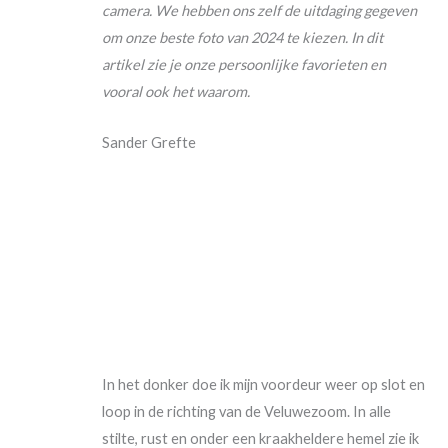
camera. We hebben ons zelf de uitdaging gegeven
om onze beste foto van 2024 te kiezen. In dit
artikel zie je onze persoonlijke favorieten en
vooral ook het waarom.
Sander Grefte
In het donker doe ik mijn voordeur weer op slot en
loop in de richting van de Veluwezoom. In alle
stilte, rust en onder een kraakheldere hemel zie ik