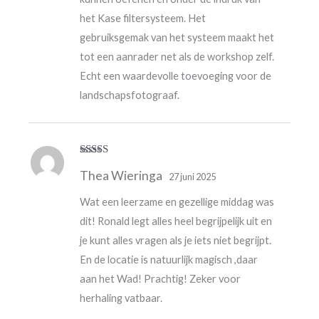
het Kase filtersysteem. Het
gebruiksgemak van het systeem maakt het
tot een aanrader net als de workshop zelf.
Echt een waardevolle toevoeging voor de
landschapsfotograaf.
Waardering
Thea Wieringa
5
uit 5
27 juni 2025
Wat een leerzame en gezellige middag was
dit! Ronald legt alles heel begrijpelijk uit en
je kunt alles vragen als je iets niet begrijpt.
En de locatie is natuurlijk magisch ,daar
aan het Wad! Prachtig! Zeker voor
herhaling vatbaar.