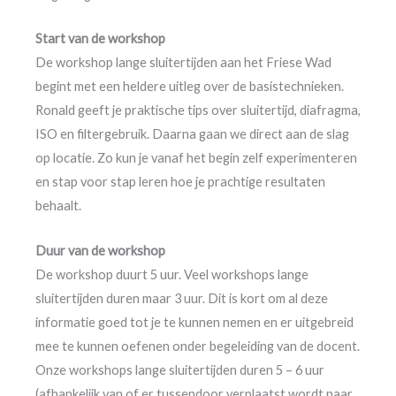
Start van de workshop
De workshop lange sluitertijden aan het Friese Wad
begint met een heldere uitleg over de basistechnieken.
Ronald geeft je praktische tips over sluitertijd, diafragma,
ISO en filtergebruik. Daarna gaan we direct aan de slag
op locatie. Zo kun je vanaf het begin zelf experimenteren
en stap voor stap leren hoe je prachtige resultaten
behaalt.
Duur van de workshop
De workshop duurt 5 uur. Veel workshops lange
sluitertijden duren maar 3 uur. Dit is kort om al deze
informatie goed tot je te kunnen nemen en er uitgebreid
mee te kunnen oefenen onder begeleiding van de docent.
Onze workshops lange sluitertijden duren 5 – 6 uur
(afhankelijk van of er tussendoor verplaatst wordt naar