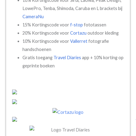
10% Kortingscode voor Sirui, Laowa, Peak Design,
LowePro, Tenba, Shimoda, Caruba en L brackets bij
CameraNu
15% Kortingscode voor
f-stop
fototassen
20% Kortingscode voor
Cortazu
outdoor kleding
10% Kortingscode voor
Vallerret
fotografie
handschoenen
Gratis toegang
Travel Diaries
app + 10% korting op
geprinte boeken