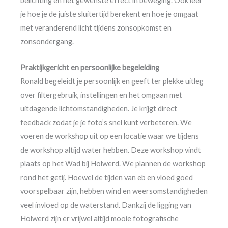
belichting en het gewenste effect in beweging. Ook leer
je hoe je de juiste sluitertijd berekent en hoe je omgaat
met veranderend licht tijdens zonsopkomst en
zonsondergang.
Praktijkgericht en persoonlijke begeleiding
Ronald begeleidt je persoonlijk en geeft ter plekke uitleg
over filtergebruik, instellingen en het omgaan met
uitdagende lichtomstandigheden. Je krijgt direct
feedback zodat je je foto’s snel kunt verbeteren. We
voeren de workshop uit op een locatie waar we tijdens
de workshop altijd water hebben. Deze workshop vindt
plaats op het Wad bij Holwerd. We plannen de workshop
rond het getij. Hoewel de tijden van eb en vloed goed
voorspelbaar zijn, hebben wind en weersomstandigheden
veel invloed op de waterstand. Dankzij de ligging van
Holwerd zijn er vrijwel altijd mooie fotografische