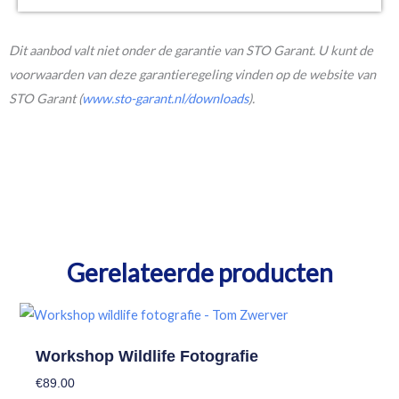
Dit aanbod valt niet onder de garantie van STO Garant. U kunt de
voorwaarden van deze garantieregeling vinden op de website van
STO Garant (
www.sto-garant.nl/downloads
).
Gerelateerde producten
Dit
product
Workshop Wildlife Fotografie
heeft
€
89.00
meerdere