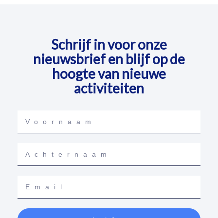
de
productpagina
Schrijf in voor onze
nieuwsbrief en blijf op de
hoogte van nieuwe
activiteiten
Voornaam
Achternaam
Email