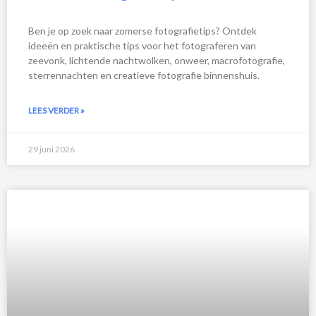
Ben je op zoek naar zomerse fotografietips? Ontdek
ideeën en praktische tips voor het fotograferen van
zeevonk, lichtende nachtwolken, onweer, macrofotografie,
sterrennachten en creatieve fotografie binnenshuis.
LEES VERDER »
29 juni 2026