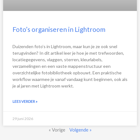
Foto’s organiseren in Lightroom
Duizenden foto’s in Lightroom, maar kun je ze ook snel
terugvinden? In dit artikel leer je hoe je met trefwoorden,
locatiegegevens, vlaggen, sterren, kleurlabels,
verzamelingen en een vaste mappenstructuur een
overzichtelijke fotobibliotheek opbouwt. Een praktische
workflow waarmee je vanaf vandaag kunt beginnen, ook als
je al jaren met Lightroom werkt.
LEES VERDER »
29 juni 2026
« Vorige
Volgende »