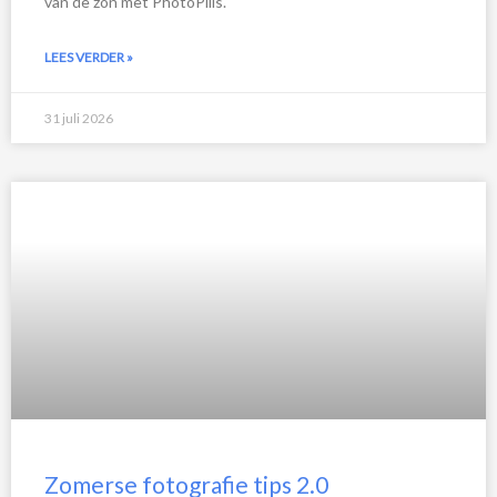
van de zon met PhotoPills.
LEES VERDER »
31 juli 2026
Zomerse fotografie tips 2.0