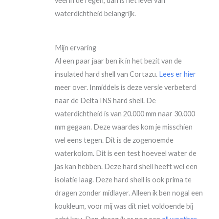
veel in de regen, dan is het level van
waterdichtheid belangrijk.
Mijn ervaring
Al een paar jaar ben ik in het bezit van de
insulated hard shell van Cortazu.
Lees er hier
meer over. Inmiddels is deze versie verbeterd
naar de Delta INS hard shell. De
waterdichtheid is van 20.000 mm naar 30.000
mm gegaan. Deze waardes kom je misschien
wel eens tegen. Dit is de zogenoemde
waterkolom. Dit is een test hoeveel water de
jas kan hebben. Deze hard shell heeft wel een
isolatie laag. Deze hard shell is ook prima te
dragen zonder midlayer. Alleen ik ben nogal een
koukleum, voor mij was dit niet voldoende bij