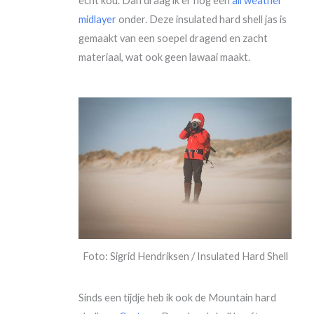
echt kou. Dan draag ik er nog een
all weather
midlayer
onder. Deze insulated hard shell jas is
gemaakt van een soepel dragend en zacht
materiaal, wat ook geen lawaai maakt.
Foto: Sigrid Hendriksen / Insulated Hard Shell
Sinds een tijdje heb ik ook de Mountain hard