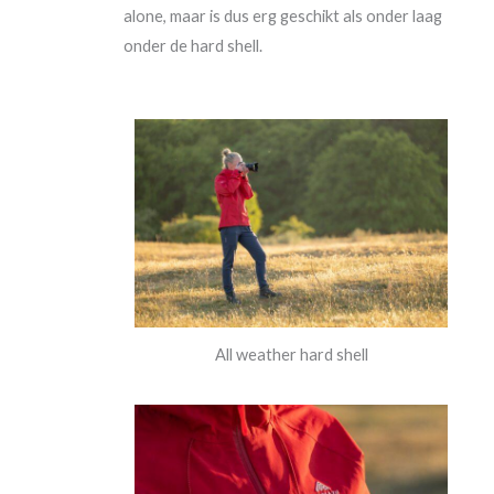
alone, maar is dus erg geschikt als onder laag
onder de hard shell.
All weather hard shell