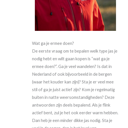
Wat ga je ermee doen?
De eerste vraag om te bepalen welk type jas je
nodig hebt en wilt gaan kopen is “wat ga je
ermee doen?”. Ga je veel wandelen? Is dat in
Nederland of ook bijvoorbeeld in de bergen
(waar het kouder kan zijn)? Sta je er veel mee
stil of ga je juist actief zijn? Kom je regelmatig
buiten in natte weersomstandigheden? Deze
antwoorden zijn deels bepalend. Als je flink
actief bent, zul je het ook eerder warm hebben.
Dan heb je een minder dikke jas nodig. Sta je