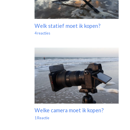
Welk statief moet ik kopen?
4 reacties
Welke camera moet ik kopen?
1 Reactie