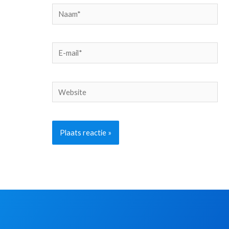
Naam*
E-
mail*
Website