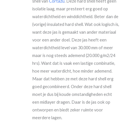
shell van
Cortazu
. Deze hard shell heeft geen
isolatie laag, maar presteert erg goed op
waterdichtheid en winddichtheid. Beter dan de
(vorige) insulated hard shell. Wat ook logisch is,
want deze jas is gemaakt van ander materiaal
voor een ander doel. Deze jas heeft een
waterdichtheid level van 30.000 mm of meer
maar is nog steeds ademend (20.000 g/m2/24
hrs). Want dat is vaak een lastige combinatie,
hoe meer waterdicht, hoe minder ademend.
Maar dat hebben ze met deze hard shell erg
goed gecombineerd. Onder deze hard shell
moet je dus bij koude omstandigheden echt
een midlayer dragen. Daar is de jas ook op
ontworpen en biedt zeker ruimte voor
meerdere lagen.